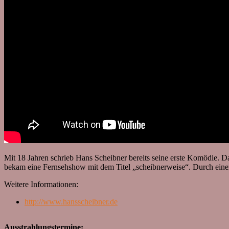
Mit 18 Jahren schrieb Hans Scheibner bereits seine erste Komödie. 
bekam eine Fernsehshow mit dem Titel „scheibnerweise“. Durch einen 
Weitere Informationen:
http://www.hansscheibner.de
Ausstrahlungstermine: