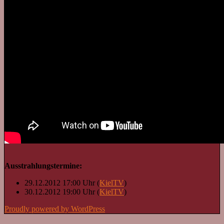
Ausstrahlungstermine:
29.12.2012 17:00 Uhr (
KielTV
)
30.12.2012 19:00 Uhr (
KielTV
)
Proudly powered by WordPress