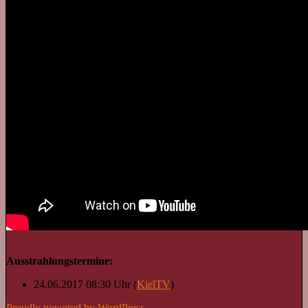
Ausstrahlungstermine:
24.06.2017 08:30 Uhr (
KielTV
)
Proudly powered by WordPress