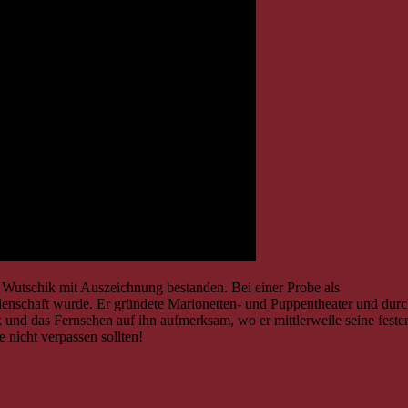
 Wutschik mit Auszeichnung bestanden. Bei einer Probe als
eidenschaft wurde. Er gründete Marionetten- und Puppentheater und dur
und das Fernsehen auf ihn aufmerksam, wo er mittlerweile seine feste
 nicht verpassen sollten!