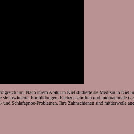
olgreich um. Nach ihrem Abitur in Kiel studierte sie Medizin in Kiel u
die sie faszinierte. Fortbildungen, Fachzeitschriften und internationale
rch- und Schlafapnoe-Problemen. Ihre Zahnschienen sind mittlerweile ane