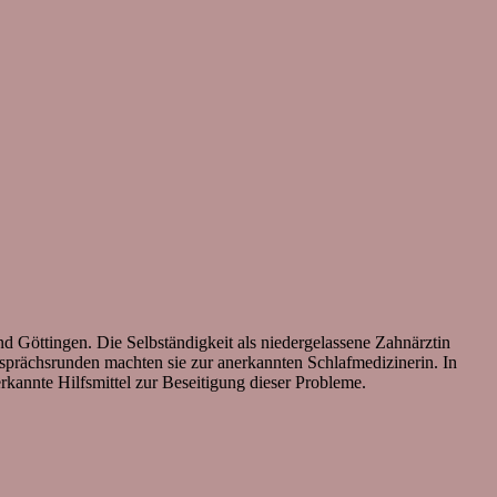
nd Göttingen. Die Selbständigkeit als niedergelassene Zahnärztin
 Gesprächsrunden machten sie zur anerkannten Schlafmedizinerin. In
rkannte Hilfsmittel zur Beseitigung dieser Probleme.