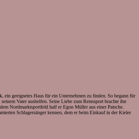
, ein geeignetes Haus für ein Unternehmen zu finden. So begann für
ei seinem Vater aushelfen. Seine Liebe zum Rennsport brachte ihn
dem Nordmarktsportfeld half er Egon Müller aus einer Patsche.
ommierten Schlagersänger kennen, dem er beim Einkauf in der Kieler