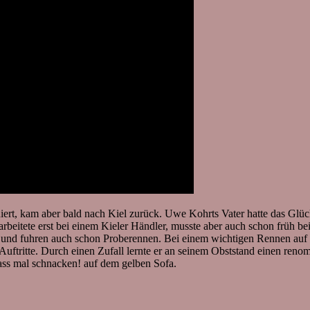
t, kam aber bald nach Kiel zurück. Uwe Kohrts Vater hatte das Glück
rbeitete erst bei einem Kieler Händler, musste aber auch schon früh b
 und fuhren auch schon Proberennen. Bei einem wichtigen Rennen auf 
Auftritte. Durch einen Zufall lernte er an seinem Obststand einen ren
Lass mal schnacken! auf dem gelben Sofa.