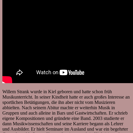
Willem Strank wurde in Kiel geboren und hatte schon früh
Musikunterricht. In seiner Kindheit hatte er auch großes Interesse an
sportlichen Betätigungen, die ihn aber nicht vom Musizieren
abhielten. Nach seinem Abitur machte er weiterhin Musik in
Gruppen und auch alleine in Bars und Gastwirtschaften. Er schrieb
eigene Kompositionen und gründete eine Band. 2003 studierte er
dann Musikwissenschaften und seine Karriere begann als Lehrer
und Ausbilder. Er hielt Seminare im Ausland und war ein begehrter