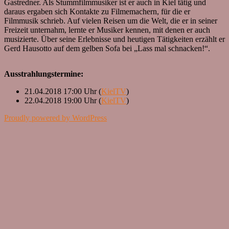
Gastredner. Als Stummfilmmusiker ist er auch in Kiel tätig und
daraus ergaben sich Kontakte zu Filmemachern, für die er
Filmmusik schrieb. Auf vielen Reisen um die Welt, die er in seiner
Freizeit unternahm, lernte er Musiker kennen, mit denen er auch
musizierte. Über seine Erlebnisse und heutigen Tätigkeiten erzählt er
Gerd Hausotto auf dem gelben Sofa bei „Lass mal schnacken!“.
Ausstrahlungstermine:
21.04.2018 17:00 Uhr (
KielTV
)
22.04.2018 19:00 Uhr (
KielTV
)
Proudly powered by WordPress