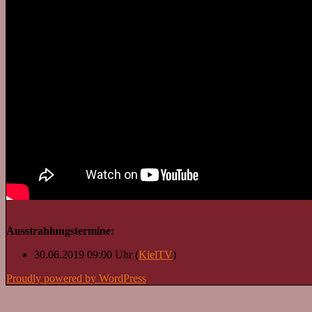
Ausstrahlungstermine:
30.06.2019 09:00 Uhr (
KielTV
)
Proudly powered by WordPress