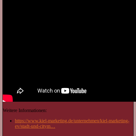
Weitere Informationen:
https://www.kiel-marketing.de/unternehmen/kiel-marketing-
ev/stadt-und-citym…