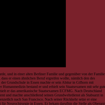
rde, und in einer alten Berliner Familie und gegenüber von der Familie
dass er einen ähnlichen Beruf ergreifen wollte, nämlich den des
 der Grundschule in Essen machte er sein Abitur in Gifhorn mit
r Humanmedizin bestand er und erhielt sein Staatsexamen mit sehr gut
erhielt er das amerikanische Staatsexamen ECFMG. Nach Deutschland
stent und machte anschließend seinen Grundwehrdienst als Stabsarzt in
nzetlich nach San Francisco. Nach seiner Rückkehr setze er eine
 für Neurochirurgie in Essen. Er bekam darufhin die Stelle als Oberarz