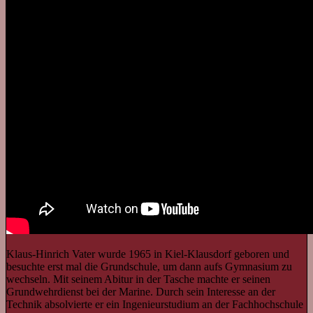
Klaus-Hinrich Vater wurde 1965 in Kiel-Klausdorf geboren und
besuchte erst mal die Grundschule, um dann aufs Gymnasium zu
wechseln. Mit seinem Abitur in der Tasche machte er seinen
Grundwehrdienst bei der Marine. Durch sein Interesse an der
Technik absolvierte er ein Ingenieurstudium an der Fachhochschule