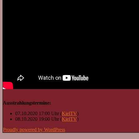
Ausstrahlungstermine:
07.10.2020 17:00 Uhr (
KielTV
)
08.10.2020 19:00 Uhr (
KielTV
)
Proudly powered by WordPress