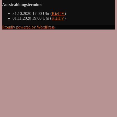
Ausstrahlungstermine:
31.10.2020 17:00 Uhr (
KielTV
)
01.11.2020 19:00 Uhr (
KielTV
)
Proudly powered by WordPress