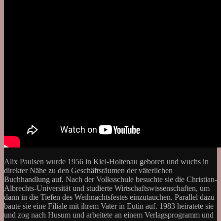
Alix Paulsen wurde 1956 in Kiel-Holtenau geboren und wuchs in
direkter Nähe zu den Geschäftsräumen der väterlichen
Buchhandlung auf. Nach der Volksschule besuchte sie die Christian-
Albrechts-Universität und studierte Wirtschaftswissenschaften, um
dann in die Tiefen des Weihnachtsfestes einzutauchen. Parallel dazu
baute sie eine Filiale mit ihrem Vater in Eutin auf. 1983 heiratete sie
und zog nach Husum und arbeitete an einem Verlagsprogramm und