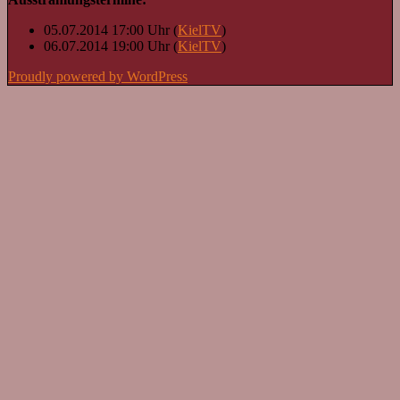
05.07.2014 17:00 Uhr (
KielTV
)
06.07.2014 19:00 Uhr (
KielTV
)
Proudly powered by WordPress