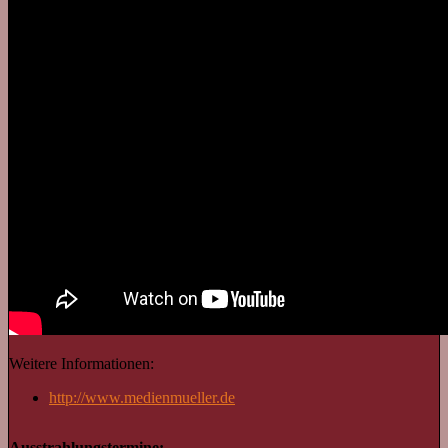
Weitere Informationen:
http://www.medienmueller.de
Ausstrahlungstermine: