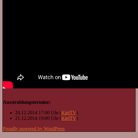
Ausstrahlungstermine:
20.12.2014 17:00 Uhr (
KielTV
)
21.12.2014 19:00 Uhr (
KielTV
)
Proudly powered by WordPress