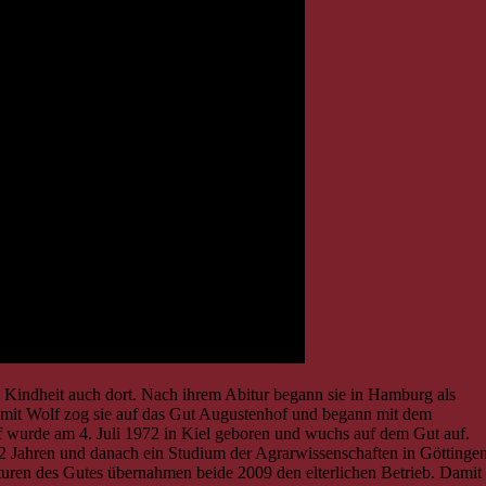
 Kindheit auch dort. Nach ihrem Abitur begann sie in Hamburg als
g mit Wolf zog sie auf das Gut Augustenhof und begann mit dem
f wurde am 4. Juli 1972 in Kiel geboren und wuchs auf dem Gut auf.
2 Jahren und danach ein Studium der Agrarwissenschaften in Göttinge
uren des Gutes übernahmen beide 2009 den elterlichen Betrieb. Damit