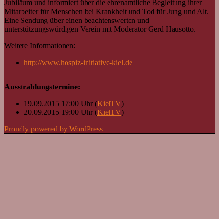
Jubiläum und informiert über die ehrenamtliche Begleitung ihrer
Mitarbeiter für Menschen bei Krankheit und Tod für Jung und Alt.
Eine Sendung über einen beachtenswerten und
unterstützungswürdigen Verein mit Moderator Gerd Hausotto.
Weitere Informationen:
http://www.hospiz-initiative-kiel.de
Ausstrahlungstermine:
19.09.2015 17:00 Uhr (
KielTV
)
20.09.2015 19:00 Uhr (
KielTV
)
Proudly powered by WordPress