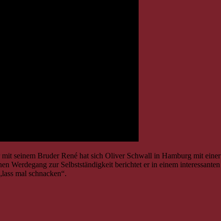
er mit seinem Bruder René hat sich Oliver Schwall in Hamburg mit einer
en Werdegang zur Selbstständigkeit berichtet er in einem interessanten
lass mal schnacken“.