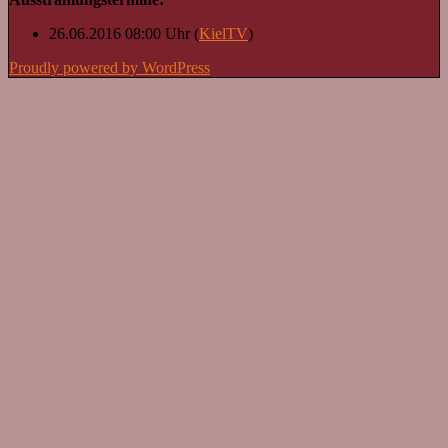
26.06.2016 08:00 Uhr (
KielTV
)
Proudly powered by WordPress