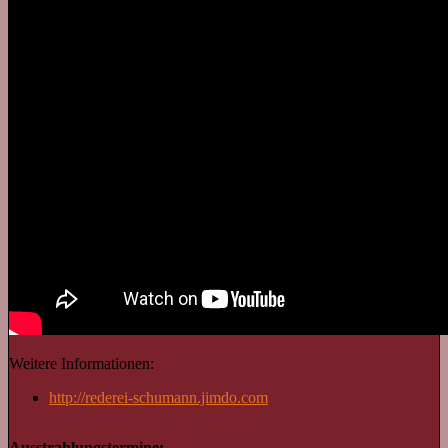
Weitere Informationen:
http://rederei-schumann.jimdo.com
Ausstrahlungstermine: