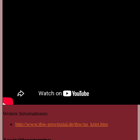
Weitere Informationen:
http://www.thw-provinzial.de/thw/sp_kriet.htm
Ausstrahlungstermine: