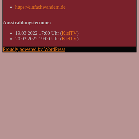
https://einfachwandern.de
Ausstrahlungstermine:
19.03.2022 17:00 Uhr (
KielTV
)
20.03.2022 19:00 Uhr (
KielTV
)
Proudly powered by WordPress