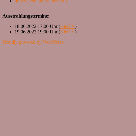
https://eversundtochter.com
Ausstrahlungstermine:
18.06.2022 17:00 Uhr (
KielTV
)
19.06.2022 19:00 Uhr (
KielTV
)
Proudly powered by WordPress