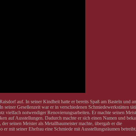
isdorf auf. In seiner Kindheit hatte er bereits Spaß am Basteln und a
n seiner Gesellenzeit war er in verschiedenen Schmiedewerkstätten täti
trotz vielfach notwendiger Renovierungsarbeiten. Er machte seinen Meis
rken auf Ausstellungen. Dadurch machte er sich einen Namen und bek
, der seinen Meister als Metallbaumeister machte, übergab er die
 er mit seiner Ehefrau eine Schmiede mit Ausstellungsräumen betreibt