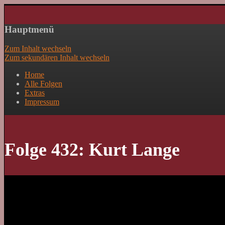
Lass mal schnacken!
Hauptmenü
Zum Inhalt wechseln
Zum sekundären Inhalt wechseln
Home
Alle Folgen
Extras
Impressum
Folge 432: Kurt Lange