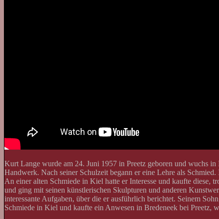
Kurt Lange wurde am 24. Juni 1957 in Preetz geboren und wuchs in Ra
Handwerk. Nach seiner Schulzeit begann er eine Lehre als Schmied. I
An einer alten Schmiede in Kiel hatte er Interesse und kaufte diese, 
und ging mit seinen künstlerischen Skulpturen und anderen Kunstwe
interessante Aufgaben, über die er ausführlich berichtet. Seinem Sohn
Schmiede in Kiel und kaufte ein Anwesen in Bredeneek bei Preetz, wo