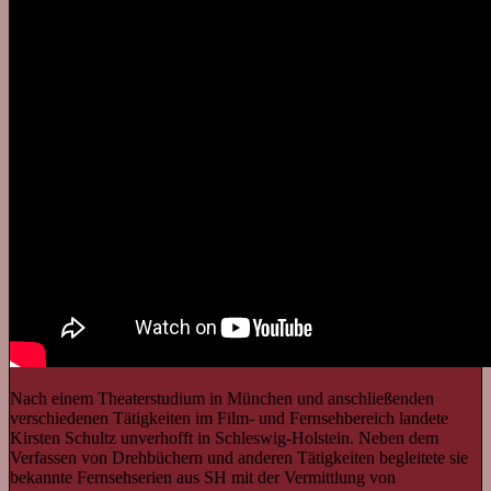
Nach einem Theaterstudium in München und anschließenden
verschiedenen Tätigkeiten im Film- und Fernsehbereich landete
Kirsten Schultz unverhofft in Schleswig-Holstein. Neben dem
Verfassen von Drehbüchern und anderen Tätigkeiten begleitete sie
bekannte Fernsehserien aus SH mit der Vermittlung von