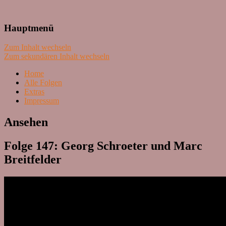
Lass mal schnacken!
Hauptmenü
Zum Inhalt wechseln
Zum sekundären Inhalt wechseln
Home
Alle Folgen
Extras
Impressum
Ansehen
Folge 147: Georg Schroeter und Marc
Breitfelder