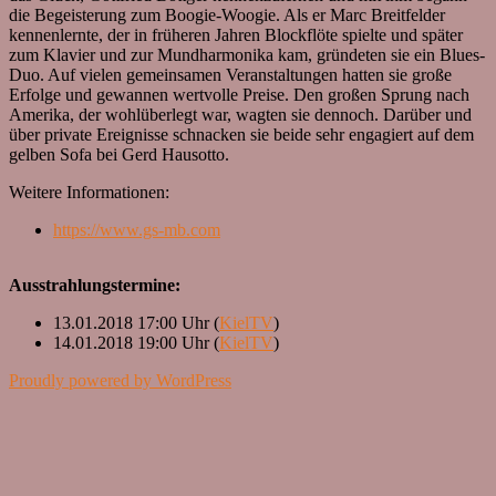
die Begeisterung zum Boogie-Woogie. Als er Marc Breitfelder
kennenlernte, der in früheren Jahren Blockflöte spielte und später
zum Klavier und zur Mundharmonika kam, gründeten sie ein Blues-
Duo. Auf vielen gemeinsamen Veranstaltungen hatten sie große
Erfolge und gewannen wertvolle Preise. Den großen Sprung nach
Amerika, der wohlüberlegt war, wagten sie dennoch. Darüber und
über private Ereignisse schnacken sie beide sehr engagiert auf dem
gelben Sofa bei Gerd Hausotto.
Weitere Informationen:
https://www.gs-mb.com
Ausstrahlungstermine:
13.01.2018 17:00 Uhr (
KielTV
)
14.01.2018 19:00 Uhr (
KielTV
)
Proudly powered by WordPress